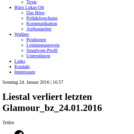
Texte
Büro Lukas Ott
Das Büro
Politikforschung
Kommunikation
Auftraggeber
Wahlen
Positionen
Leistungsausweis
Smartvote-Profil
Unterstützen
Links
Kontakt
Impressum
Sonntag 24. Januar 2016 | 16:57
Liestal verliert letzten
Glamour_bz_24.01.2016
Teilen